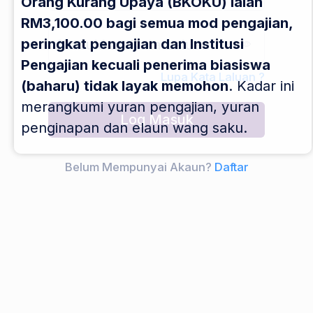
Orang Kurang Upaya (BKOKU) ialah
RM3,100.00 bagi semua mod pengajian,
peringkat pengajian dan Institusi
Pengajian kecuali penerima biasiswa
Lupa Kata Laluan ?
(baharu) tidak layak memohon
. Kadar ini
merangkumi yuran pengajian, yuran
Log Masuk
penginapan dan elaun wang saku.
Belum Mempunyai Akaun?
Daftar